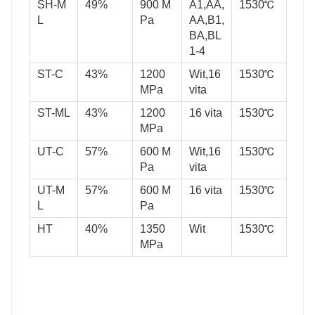
SH-M
49%
900 M
A1,AA,
1530℃
L
Pa
AA,B1,
BA,BL
1-4
ST-C
43%
1200
Wit,16
1530℃
MPa
vita
ST-ML
43%
1200
16 vita
1530℃
MPa
UT-C
57%
600 M
Wit,16
1530℃
Pa
vita
UT-M
57%
600 M
16 vita
1530℃
L
Pa
HT
40%
1350
Wit
1530℃
MPa