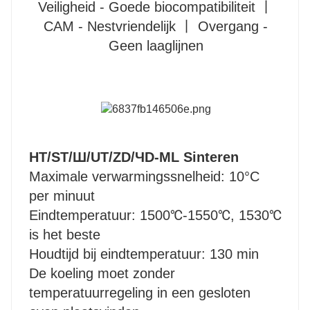
Veiligheid - Goede biocompatibiliteit 丨
CAM - Nestvriendelijk 丨 Overgang -
Geen laaglijnen
HT/ST/Ш/UT/ZD/ЧD-ML Sinteren
Maximale verwarmingssnelheid: 10°C
per minuut
Eindtemperatuur: 1500℃-1550℃, 1530℃
is het beste
Houdtijd bij eindtemperatuur: 130 min
De koeling moet zonder
temperatuurregeling in een gesloten